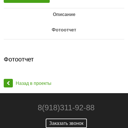
Описание
Фотоотчет
Фотоотчет
Назад в проекты
8(918)311-92-88
Заказать звонок