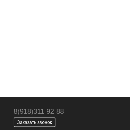
8(918)311-92-88
Заказать звонок