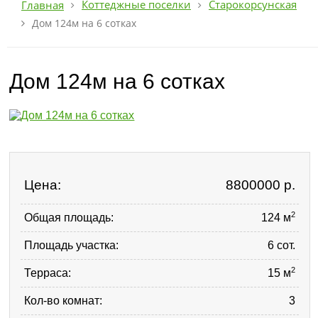
Коттеджные поселки
Старокорсунская
Главная
Дом 124м на 6 сотках
Дом 124м на 6 сотках
Цена:
8800000
р.
2
Общая площадь:
124 м
Площадь участка:
6 сот.
2
Терраса:
15 м
Кол-во комнат:
3