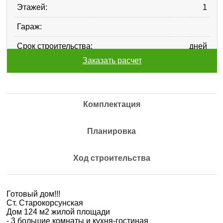
Этажей:
1
Гараж:
Срок строительства:
дней
Заказать расчет
Комплектация
Планировка
Ход строительства
Готовый дом!!!
Ст. Старокорсунская
Дом 124 м2 жилой площади
- 3 большие комнаты и кухня-гостиная