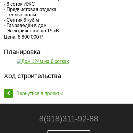
- 6 соток ИЖС
- Предчистовая отделка
- Теплые полы
- Септик 6 куб.м
- Газ заведён в дом
- Электричество до 15 кВт
Цена: 8 800 000 ₽
Планировка
Ход строительства
Вернуться в проекты
8(918)311-92-88