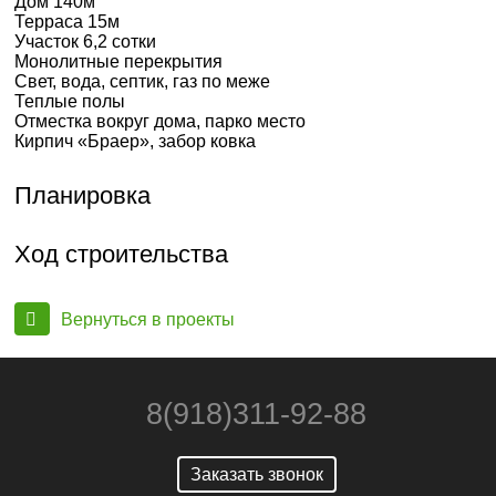
Дом 140м
Терраса 15м
Участок 6,2 сотки
Монолитные перекрытия
Свет, вода, септик, газ по меже
Теплые полы
Отместка вокруг дома, парко место
Кирпич «Браер», забор ковка
Планировка
Ход строительства
Вернуться в проекты
8(918)311-92-88
Заказать звонок