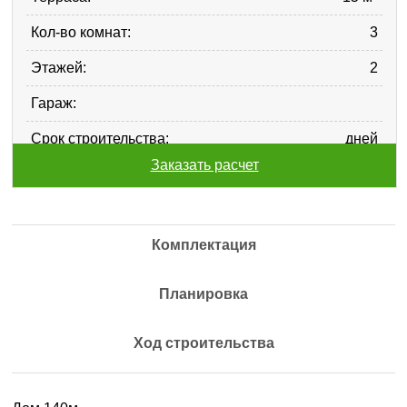
Кол-во комнат:
3
Этажей:
2
Гараж:
Срок строительства:
дней
Заказать расчет
Комплектация
Планировка
Ход строительства