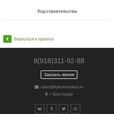
Ход строительства
Вернуться в проекты
8(918)311-92-88
Заказать звонок
sales@kpkrasnodara.ru
г. Краснодар