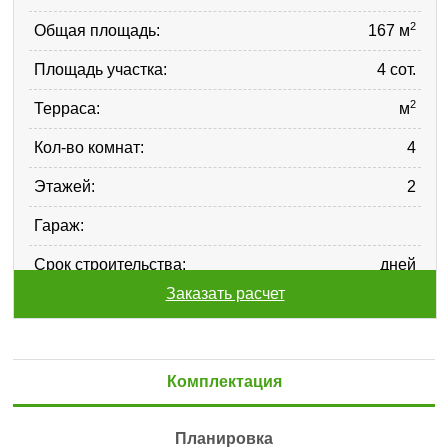
2
Общая площадь:
167 м
Площадь участка:
4 сот.
2
Терраса:
м
Кол-во комнат:
4
Этажей:
2
Гараж:
Срок строительства:
дней
Заказать расчет
Комплектация
Планировка