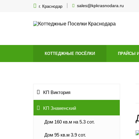
sales@kpkrasnodara.ru
г. Краснодар
КОТТЕДЖНЫЕ ПОСЁЛКИ
ПРАЙСЫ 
КП Виктория
КП Знаменский
Дом 160 кв.м на 5.3 сот.
Дом 95 кв.м 3.9 сот.