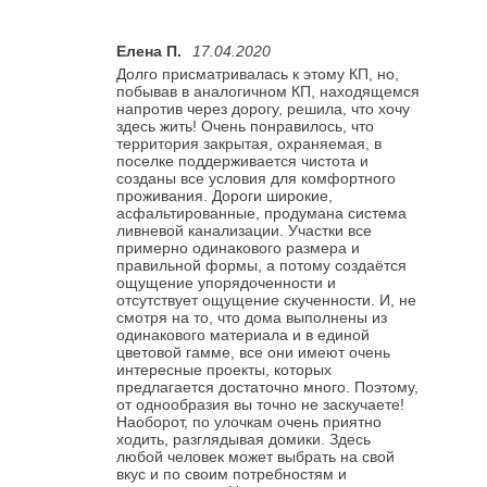
Елена П.
17.04.2020
Долго присматривалась к этому КП, но,
побывав в аналогичном КП, находящемся
напротив через дорогу, решила, что хочу
здесь жить! Очень понравилось, что
территория закрытая, охраняемая, в
поселке поддерживается чистота и
созданы все условия для комфортного
проживания. Дороги широкие,
асфальтированные, продумана система
ливневой канализации. Участки все
примерно одинакового размера и
правильной формы, а потому создаётся
ощущение упорядоченности и
отсутствует ощущение скученности. И, не
смотря на то, что дома выполнены из
одинакового материала и в единой
цветовой гамме, все они имеют очень
интересные проекты, которых
предлагается достаточно много. Поэтому,
от однообразия вы точно не заскучаете!
Наоборот, по улочкам очень приятно
ходить, разглядывая домики. Здесь
любой человек может выбрать на свой
вкус и по своим потребностям и