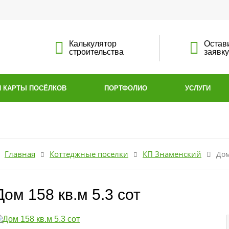
Калькулятор
Остав
строительства
заявку
И КАРТЫ ПОСЁЛКОВ
ПОРТФОЛИО
УСЛУГИ
Главная
Коттеджные поселки
КП Знаменский
Дом
Дом 158 кв.м 5.3 сот