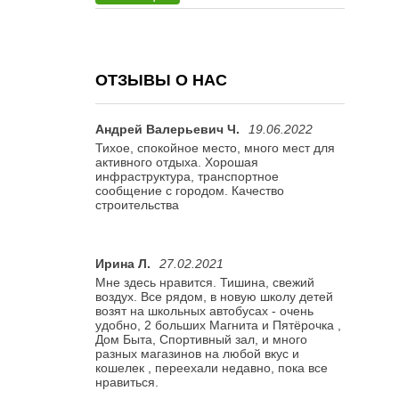
ОТЗЫВЫ О НАС
Андрей Валерьевич Ч.
19.06.2022
Тихое, спокойное место, много мест для
активного отдыха. Хорошая
инфраструктура, транспортное
сообщение с городом. Качество
строительства
Ирина Л.
27.02.2021
Мне здесь нравится. Тишина, свежий
воздух. Все рядом, в новую школу детей
возят на школьных автобусах - очень
удобно, 2 больших Магнита и Пятёрочка ,
Дом Быта, Спортивный зал, и много
разных магазинов на любой вкус и
кошелек , переехали недавно, пока все
нравиться.