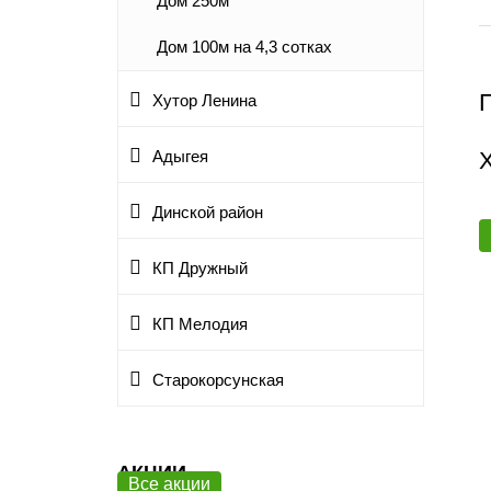
Дом 250м
Дом 100м на 4,3 сотках
Хутор Ленина
Адыгея
Динской район
КП Дружный
КП Мелодия
Старокорсунская
АКЦИИ
Все акции