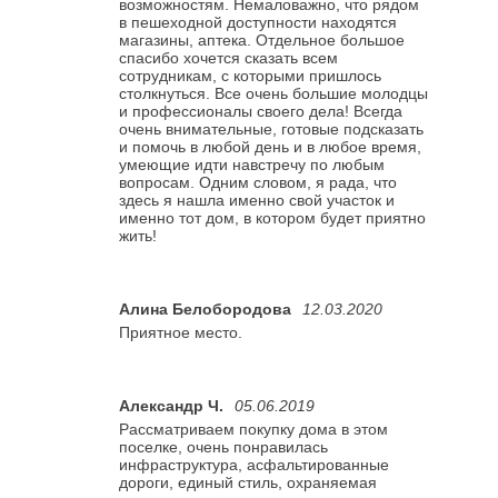
возможностям. Немаловажно, что рядом
в пешеходной доступности находятся
магазины, аптека. Отдельное большое
спасибо хочется сказать всем
сотрудникам, с которыми пришлось
столкнуться. Все очень большие молодцы
и профессионалы своего дела! Всегда
очень внимательные, готовые подсказать
и помочь в любой день и в любое время,
умеющие идти навстречу по любым
вопросам. Одним словом, я рада, что
здесь я нашла именно свой участок и
именно тот дом, в котором будет приятно
жить!
Алина Белобородова
12.03.2020
Приятное место.
Александр Ч.
05.06.2019
Рассматриваем покупку дома в этом
поселке, очень понравилась
инфраструктура, асфальтированные
дороги, единый стиль, охраняемая